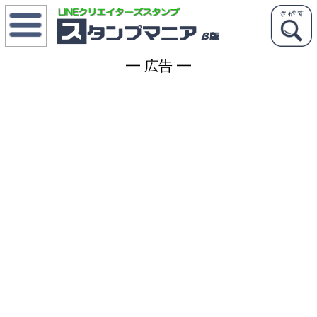
メニュー
ス
タンプランキング
━ 広告 ━
ス
タンプを宣伝する
新
着スタンプ
ス
タンプ検索
タ
グ一覧
ク
リエイター一覧
L
INEスタンプマニアって？
ク
リエーターズスタンプって？
スタンプを宣伝
こんなのほしい！
クリエイター会議
コ
メント一覧
ク
リエイターズスタンプ最新情報