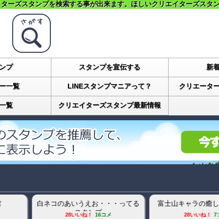
イターズスタンプ
を検索する事が出来ます。ほしい
クリエイターズスタ
ンプ
スタンプを宣伝する
新
ー一覧
LINEスタンプマニアって？
クリエータ
一覧
クリエイターズスタンプ最新情報
し系スタンプ
てるてる坊主40
40まで
7コメ
28いいね！
9コメ
9いい