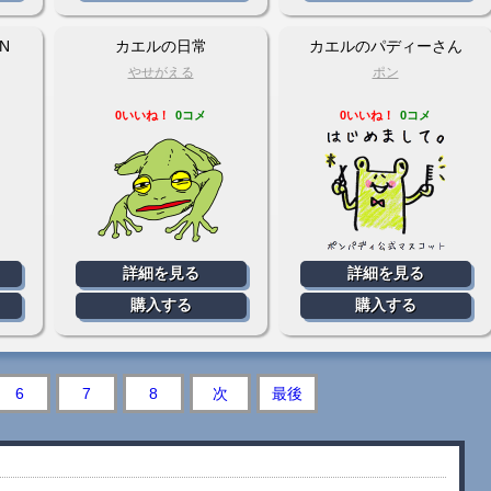
N
カエルの日常
カエルのパディーさん
やせがえる
ポン
0いいね！
0コメ
0いいね！
0コメ
詳細を見る
詳細を見る
購入する
購入する
6
7
8
次
最後