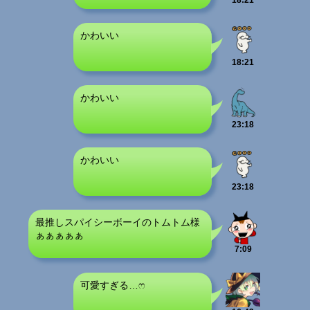
18:21
かわいい
18:21
かわいい
23:18
かわいい
23:18
最推しスパイシーボーイのトムトム様
ぁぁぁぁぁ
7:09
可愛すぎる…ෆ‪