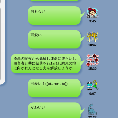
おもろい
9:45
可愛い
18:47
漆黒の闇夜から覚醒し運命に逆らいし
預言者と共に祭典を行われし約束の地
に向かわんとせし力を解放しようか
15:30
可愛い！((o(｡･ω･｡)o))
0:07
かわいい
22:27