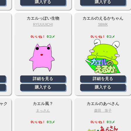
購入する
購入する
カエルっぽい生物
カエルのえるかちゃん
RYUUUICHI
SBMK
0いいね！
0コメ
0いいね！
0コメ
詳細を見る
詳細を見る
購入する
購入する
ャク
カエル風？
カエルのあべさん
まっさん
森田 珠子
0いいね！
0コメ
0いいね！
0コメ