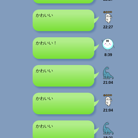
かわいい
22:27
かわいい！
8:39
かわいい
21:04
かわいい
21:04
かわいい