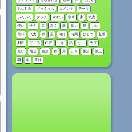
ジェイムス
待ち合わせ
返事
弁
ふたり
おなじみ
ざっくぅも
コメント
テーマ
いろいろ
タッチ
やすい
余裕
家
気力
使い
全力
昔
深く
無
体力
億
いい
興味
入力
弾
風
向け
時間
ひとつ
登場
利用
どころ
内容
つき
話
ない
今度
無い
場合
種類
程
用
とき
累計
以上
朝
集
収録