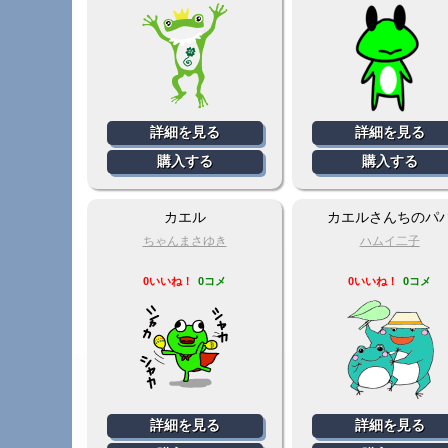
詳細を見る
詳細を見る
購入する
購入する
カエル
カエルさんちのパ
ちゃんまさゆき
ハムイ二子
0いいね！
0コメ
0いいね！
0コメ
詳細を見る
詳細を見る