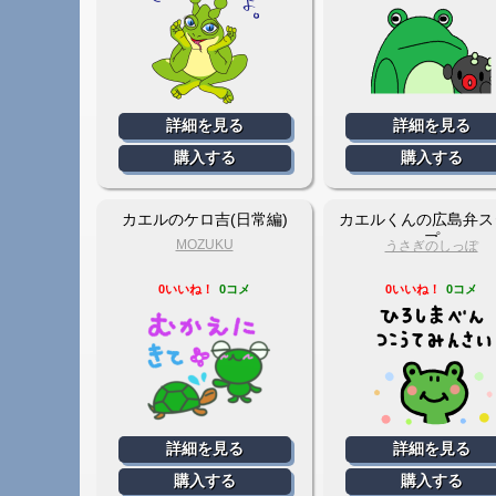
詳細を見る
詳細を見る
購入する
購入する
カエルのケロ吉(日常編)
カエルくんの広島弁ス
プ
MOZUKU
うさぎのしっぽ
0いいね！
0コメ
0いいね！
0コメ
詳細を見る
詳細を見る
購入する
購入する