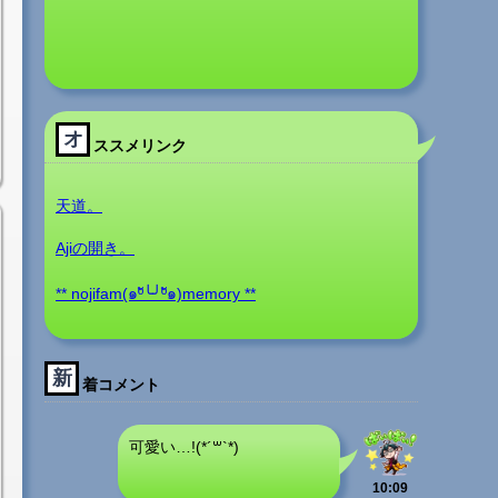
オ
ススメリンク
天道。
Ajiの開き。
** nojifam(๑ºั╰╯ºั๑)memory **
新
着コメント
可愛い…!(*´꒳`*)
10:09