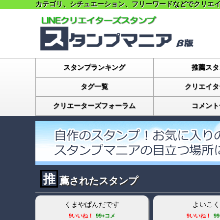
カテゴリ、シチュエーション、フリーワードなどで
クリエ
スタンプランキング
推薦スタ
タグ一覧
クリエイタ
クリエーターズフォーラム
コメント
推
薦されたスタンプ
くまやぱんだです
よいこく
9いいね！
99+コメ
9いいね！
9