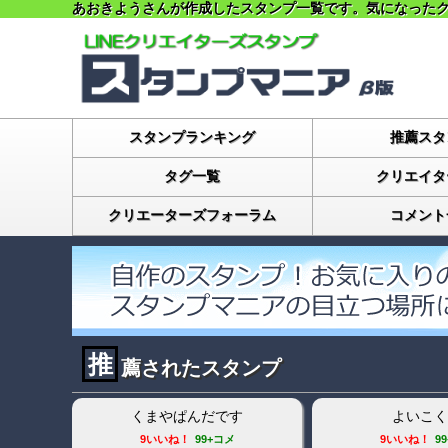
あおきようさんが作成したスタンプ一覧です。気になった
スタンプランキング
推薦スタ
タグ一覧
クリエイタ
クリエーターズフォーラム
コメント
推
薦されたスタンプ
くまやぱんだです
よいこく
9いいね！
99+コメ
9いいね！
9