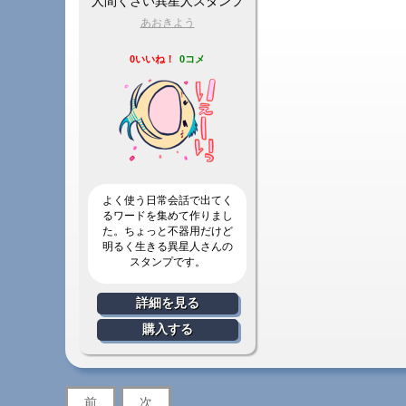
人間くさい異星人スタンプ
あおきよう
0いいね！
0コメ
よく使う日常会話で出てく
るワードを集めて作りまし
た。ちょっと不器用だけど
明るく生きる異星人さんの
スタンプです。
詳細を見る
購入する
前
次