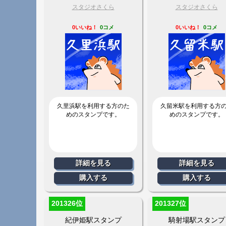
スタジオさくら
スタジオさくら
0いいね！
0コメ
0いいね！
0コメ
久里浜駅を利用する方のた
久留米駅を利用する方
めのスタンプです。
めのスタンプです。
詳細を見る
詳細を見る
購入する
購入する
201326位
201327位
紀伊姫駅スタンプ
騎射場駅スタンプ