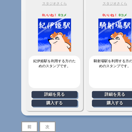
スタジオさくら
スタジオさくら
0いいね！
0コメ
0いいね！
0コメ
紀伊姫駅を利用する方のた
騎射場駅を利用する方
めのスタンプです。
めのスタンプです。
詳細を見る
詳細を見る
購入する
購入する
前
次