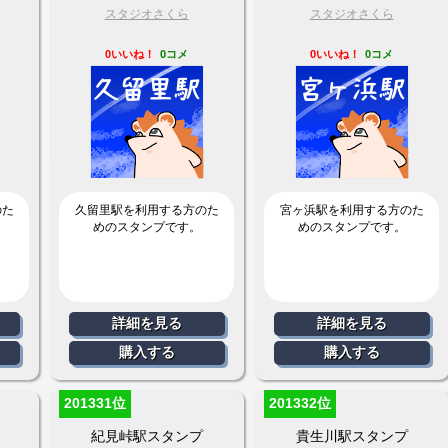
スタジオさくら
スタジオさくら
0いいね！
0コメ
0いいね！
0コメ
のた
久留里駅を利用する方のた
宮ヶ浜駅を利用する方のた
めのスタンプです。
めのスタンプです。
詳細を見る
詳細を見る
購入する
購入する
201331位
201332位
紀見峠駅スタンプ
貴生川駅スタンプ