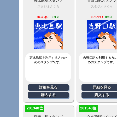
恵比島駅スタンプ
吉野口駅スタンプ
スタジオさくら
スタジオさくら
0いいね！
0コメ
0いいね！
0コメ
恵比島駅を利用する方のた
吉野口駅を利用する方
めのスタンプです。
めのスタンプです。
詳細を見る
詳細を見る
購入する
購入する
201348位
201349位
逆瀬川駅スタンプ
久が原駅スタンプ