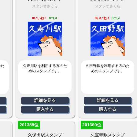
スタジオさくら
スタジオさくら
0いいね！
0コメ
0いいね！
0コメ
のた
久寿川駅を利用する方のた
久田野駅を利用する方のた
めのスタンプです。
めのスタンプです。
詳細を見る
詳細を見る
購入する
購入する
201359位
201360位
久保田駅スタンプ
久宝寺駅スタンプ