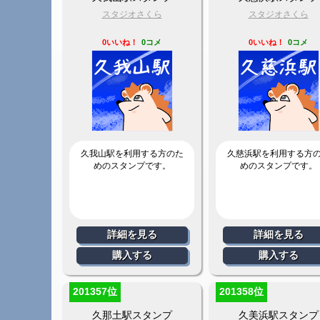
スタジオさくら
スタジオさくら
0いいね！
0コメ
0いいね！
0コメ
久我山駅を利用する方のた
久慈浜駅を利用する方
めのスタンプです。
めのスタンプです。
詳細を見る
詳細を見る
購入する
購入する
201357位
201358位
久那土駅スタンプ
久美浜駅スタンプ