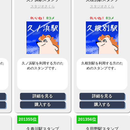
スタジオさくら
スタジオさくら
0いいね！
0コメ
0いいね！
0コメ
のた
久ノ浜駅を利用する方のた
久根別駅を利用する方のた
めのスタンプです。
めのスタンプです。
詳細を見る
詳細を見る
購入する
購入する
201355位
201356位
久寿川駅スタンプ
久田野駅スタンプ