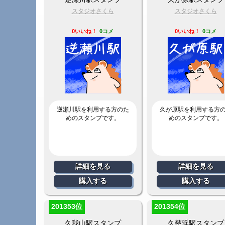
スタジオさくら
スタジオさくら
0いいね！
0コメ
0いいね！
0コメ
逆瀬川駅を利用する方のた
久が原駅を利用する方
めのスタンプです。
めのスタンプです。
詳細を見る
詳細を見る
購入する
購入する
201353位
201354位
久我山駅スタンプ
久慈浜駅スタンプ