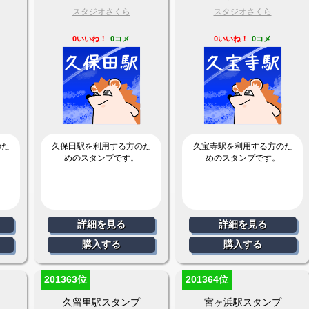
スタジオさくら
スタジオさくら
0いいね！
0コメ
0いいね！
0コメ
のた
久保田駅を利用する方のた
久宝寺駅を利用する方のた
めのスタンプです。
めのスタンプです。
詳細を見る
詳細を見る
購入する
購入する
201363位
201364位
久留里駅スタンプ
宮ヶ浜駅スタンプ