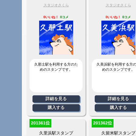
スタジオさくら
スタジオさくら
0いいね！
0コメ
0いいね！
0コメ
久那土駅を利用する方のた
久美浜駅を利用する方
めのスタンプです。
めのスタンプです。
詳細を見る
詳細を見る
購入する
購入する
201361位
201362位
久里浜駅スタンプ
久留米駅スタンプ