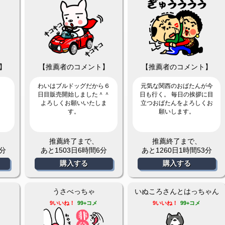
】
【推薦者のコメント】
【推薦者のコメント】
わいはブルドッグだから６
元気な関西のおばたんが今
日目販売開始しました＾＾
日も行く。 毎日の挨拶に目
よろしくお願いいたしま
立つおばたんをよろしくお
す。
願いします。
推薦終了まで、
推薦終了まで、
4分
あと1503日6時間6分
あと1260日1時間53分
購入する
購入する
うさべっちゃ
いぬころさんとはっちゃん
9いいね！
99+コメ
9いいね！
99+コメ