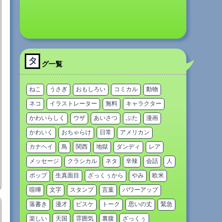
タ
グ一覧
ねこ
うさぎ
おもしろい
コミカル
動物
ネコ
イラストレーター
無料
キャラクター
かわいらしく
ウザ
あいさつ
ぶた
漫画
かわいく
おちゃらけ
日常
アメリカン
カナヘイ
鳥
関西
地獄
ダンディ
レア
メッセージ
クラシカル
ネタ
辛辣
会話
人
ポップ
生真面目
ざっくぅから
やみ
欧米
喧嘩
文字
スタンプ
言葉
パワーアップ
落書き
漫才
ピスケ
トーク
思いの丈
緊急
楽しい
天国
雰囲気
裏腹
ざっくぅ