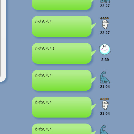
22:27
かわいい
22:27
かわいい！
8:39
かわいい
21:04
かわいい
21:04
かわいい