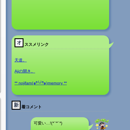
オ
ススメリンク
天道。
Ajiの開き。
** nojifam(๑ºั╰╯ºั๑)memory **
新
着コメント
可愛い…!(*´꒳`*)