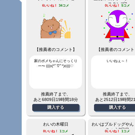
スタンプ2
6いいね！
34コメ
0いいね！
5コメ
【推薦者のコメント】
【推薦者のコメント
家のポメちゃんにそっくり
いいねぇ～！
ー〜 (((o(*ﾟ▽ﾟ*)o)))♡
推薦終了まで、
推薦終了まで、
あと6809日19時間18分
あと2512日19時間2
購入する
購入する
わいの木曜日
わいはブルドッグやん
ちゃう7日目
0いいね！
1コメ
0いいね！
1コメ