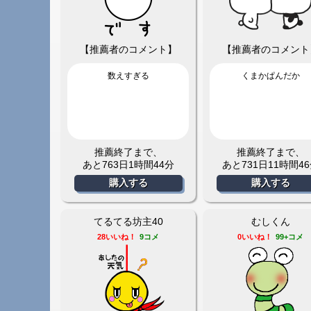
【推薦者のコメント】
【推薦者のコメント
数えすぎる
くまかぱんだか
推薦終了まで、
推薦終了まで、
あと763日1時間44分
あと731日11時間4
購入する
購入する
てるてる坊主40
むしくん
28いいね！
9コメ
0いいね！
99+コメ