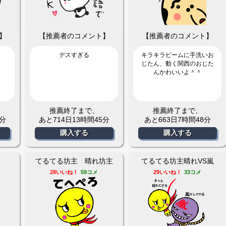
】
【推薦者のコメント】
【推薦者のコメント】
デスすぎる
キラキラビームに手洗いお
じたん、動く関西のおじた
んかわいいよ＾＾
推薦終了まで、
推薦終了まで、
6分
あと714日13時間45分
あと663日7時間48分
購入する
購入する
てるてる坊主 晴れ坊主
てるてる坊主晴れVS嵐
28いいね！
59コメ
29いいね！
33コメ