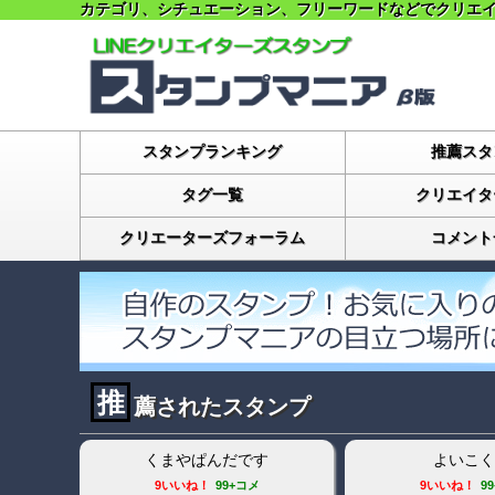
カテゴリ、シチュエーション、フリーワードなどで
クリエ
スタンプランキング
推薦スタ
タグ一覧
クリエイタ
クリエーターズフォーラム
コメント
推
薦されたスタンプ
くまやぱんだです
よいこく
9いいね！
99+コメ
9いいね！
9