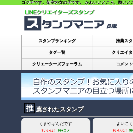
ゴジ子です。架空の女の子です。 かわいいところ、醜いと
スタンプランキング
推薦スタ
タグ一覧
クリエイタ
クリエーターズフォーラム
コメント
推
薦されたスタンプ
くまやぱんだです
よいこく
9いいね！
99+コメ
9いいね！
9