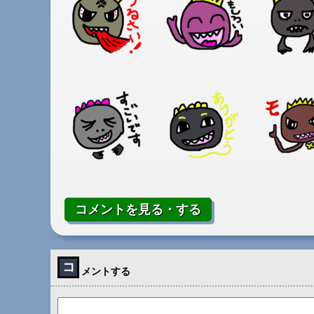
コメントを見る・する
コ
メントする