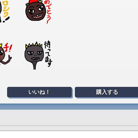
いいね！
購入する